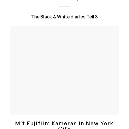
The Black & White diaries Teil 3
Mit Fujifilm Kameras in New York
City