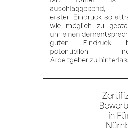
auschlaggebend, 
ersten Eindruck so attr
wie möglich zu gestal
um einen dementsprec
guten Eindruck b
potentiellen ne
Arbeitgeber zu hinterla
Zertifi
Bewerb
in Fü
Nürn