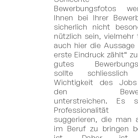
Bewerbungsfotos we
Ihnen bei Ihrer Bewer
sicherlich nicht beson
nützlich sein, vielmehr t
auch hier die Aussage 
erste Eindruck zählt“ zu
gutes Bewerbungs
sollte schliesslich
Wichtigkeit des Jobs
den Bewerb
unterstreichen. Es so
Professionalität
suggerieren, die man 
im Beruf zu bringen be
ist. Daher ist