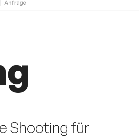
Anfrage
ng
e Shooting für