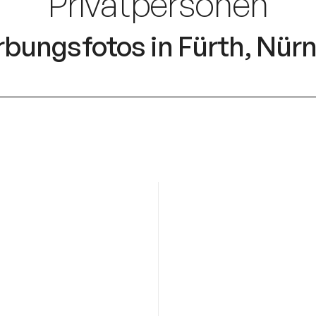
Privatpersonen
erbungsfotos in Fürth, Nür