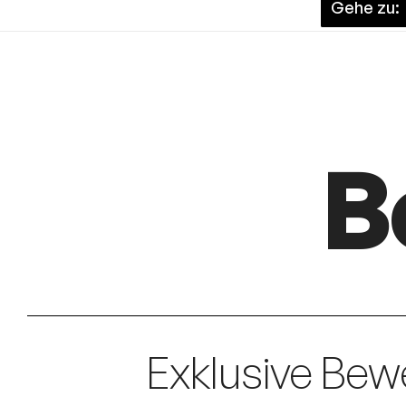
Gehe zu:
B
Exklusive Bew