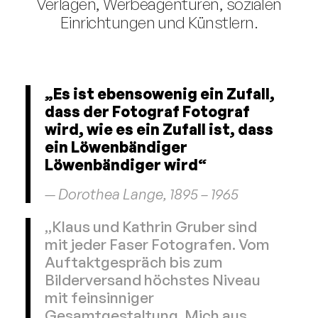
Verlagen, Werbeagenturen, sozialen
Einrichtungen und Künstlern.
„Es ist ebensowenig ein Zufall,
dass der Fotograf Fotograf
wird, wie es ein Zufall ist, dass
ein Löwenbändiger
Löwenbändiger wird“
— Dorothea Lange, 1895 – 1965
„Klaus und Kathrin Gruber sind
mit jeder Faser Fotografen. Vom
Auftaktgespräch bis zum
Bilderversand höchstes Niveau
mit feinsinniger
Gesamtgestaltung. Mich aus