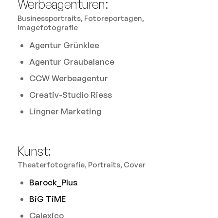
Werbeagenturen:
Businessportraits, Fotoreportagen,
Imagefotografie
Agentur Grünklee
Agentur Graubalance
CCW Werbeagentur
Creativ-Studio Riess
Lingner Marketing
Kunst:
Theaterfotografie, Portraits, Cover
Barock_Plus
BiG TiME
Calexico