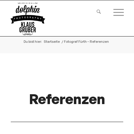
Du bist hier:
Startseite
/
Fotograf Fürth – Referenzen
Referenzen