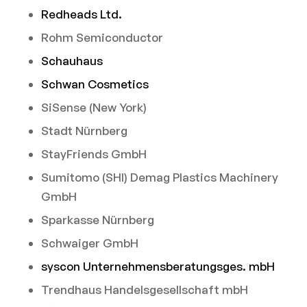
Redheads Ltd.
Rohm Semiconductor
Schauhaus
Schwan Cosmetics
SiSense (New York)
Stadt Nürnberg
StayFriends GmbH
Sumitomo (SHI) Demag Plastics Machinery
GmbH
Sparkasse Nürnberg
Schwaiger GmbH
syscon Unternehmensberatungsges. mbH
Trendhaus Handelsgesellschaft mbH