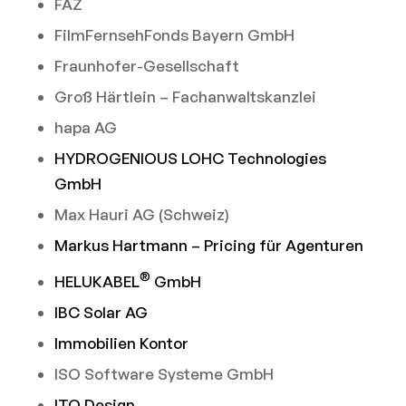
FAZ
FilmFernsehFonds Bayern GmbH
Fraunhofer-Gesellschaft
Groß Härtlein – Fachanwaltskanzlei
hapa AG
HYDROGENIOUS LOHC Technologies
GmbH
Max Hauri AG (Schweiz)
Markus Hartmann – Pricing für Agenturen
®
HELUKABEL
GmbH
IBC Solar AG
Immobilien Kontor
ISO Software Systeme GmbH
ITO Design