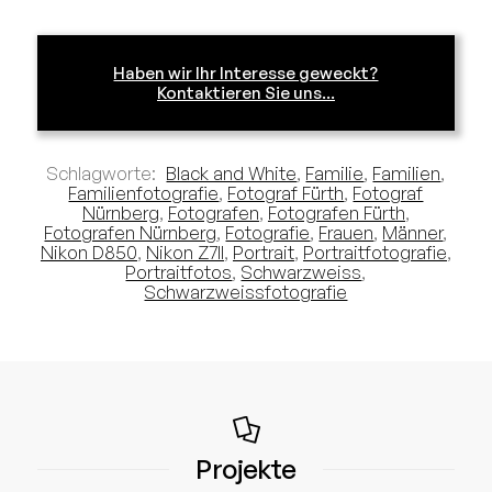
Haben wir Ihr Interesse geweckt?
Kontaktieren Sie uns...
Schlagworte:
Black and White
,
Familie
,
Familien
,
Familienfotografie
,
Fotograf Fürth
,
Fotograf
Nürnberg
,
Fotografen
,
Fotografen Fürth
,
Fotografen Nürnberg
,
Fotografie
,
Frauen
,
Männer
,
Nikon D850
,
Nikon Z7II
,
Portrait
,
Portraitfotografie
,
Portraitfotos
,
Schwarzweiss
,
Schwarzweissfotografie
Projekte