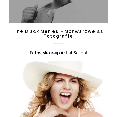
The Black Series – Schwarzweiss
Fotografie
Fotos Make-up Artist School