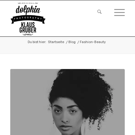
Du bist hier:
Startseite
/
Blog
/
Fashion-Beauty