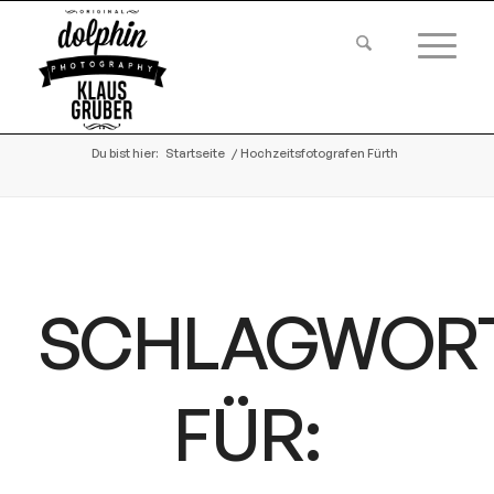
Du bist hier:
Startseite
/
Hochzeitsfotografen Fürth
SCHLAGWOR
FÜR: