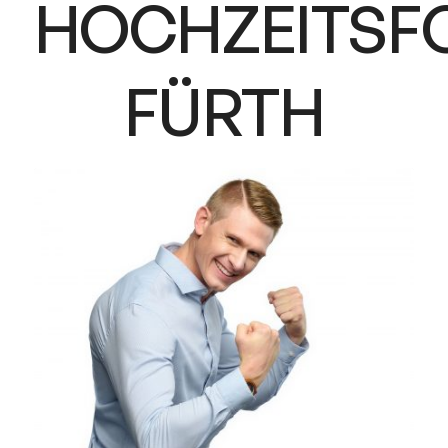
HOCHZEITSF
FÜRTH