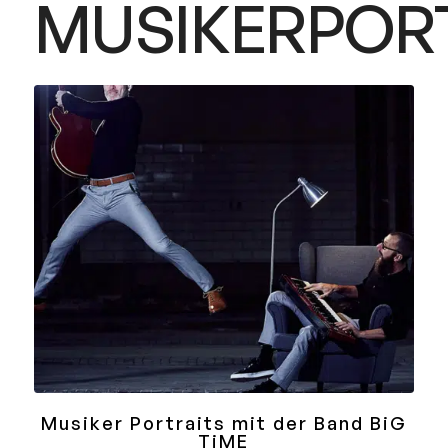
MUSIKERPOR
Musiker Portraits mit der Band BiG
TiME