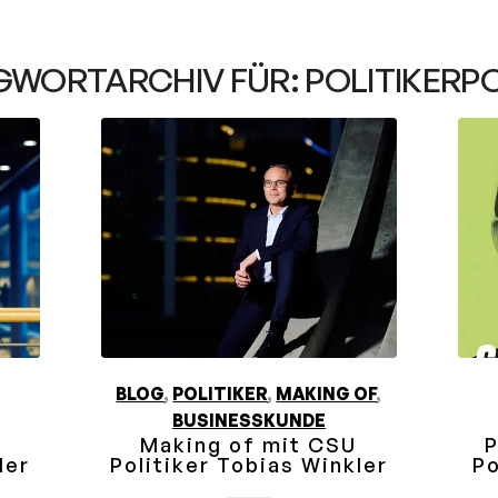
GWORTARCHIV FÜR:
POLITIKERP
BLOG
,
POLITIKER
,
MAKING OF
,
BUSINESSKUNDE
Making of mit CSU
P
ler
Politiker Tobias Winkler
Po