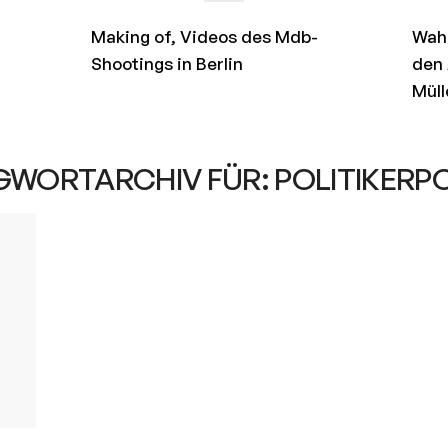
Making of, Videos des Mdb-
Wahl
Shootings in Berlin
den
Müll
GWORTARCHIV FÜR:
POLITIKERP