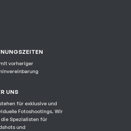
FNUNGSZEITEN
mit vorheriger
minvereinbarung
ER UNS
stehen für exklusive und
viduelle Fotoshootings. Wir
 die Spezialisten für
dshots und