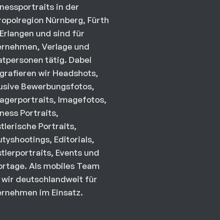
nessportraits in der
opolregion Nürnberg, Fürth
Erlangen und sind für
ernehmen, Verlage und
atpersonen tätig. Dabei
grafieren wir Headshots,
usive Bewerbungsfotos,
gerportraits, Imagefotos,
ness Portraits,
tlerische Portraits,
tyshootings, Editorials,
tlerportraits, Events und
rtage. Als mobiles Team
 wir deutschlandweit für
rnehmen im Einsatz.