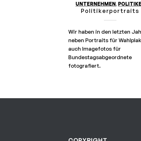
UNTERNEHMEN
,
POLITIK
Politikerportraits
Wir haben in den letzten Ja
neben Portraits für Wahlpla
auch Imagefotos für
Bundestagsabgeordnete
fotografiert.
COPYRIGHT