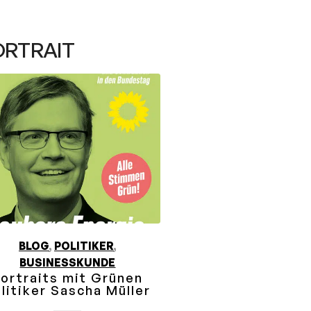
ORTRAIT
BLOG
,
POLITIKER
,
BUSINESSKUNDE
ortraits mit Grünen
litiker Sascha Müller