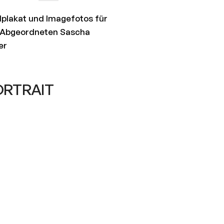
plakat und Imagefotos für
 Abgeordneten Sascha
er
ORTRAIT