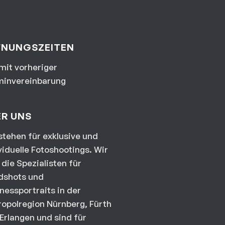
FNUNGSZEITEN
mit vorheriger
minvereinbarung
ER UNS
stehen für exklusive und
viduelle Fotoshootings. Wir
 die Spezialisten für
dshots und
nessportraits in der
opolregion Nürnberg, Fürth
Erlangen und sind für