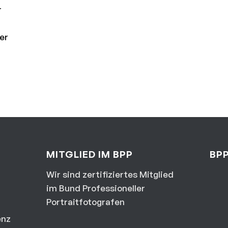
r
er
MITGLIED IM BPP
BPP
Wir sind zertifiziertes Mitglied
im Bund Professioneller
Portraitfotografen
enz