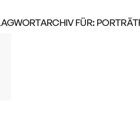
LAGWORTARCHIV FÜR:
PORTRÄT