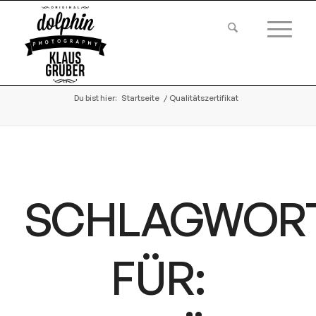
Du bist hier:
Startseite
/
Qualitätszertifikat
SCHLAGWOR
FÜR: