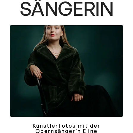
SÄNGERIN
Künstlerfotos mit der
Opernsängerin Eline