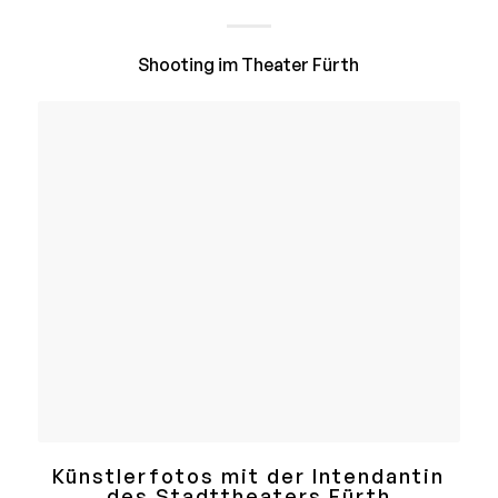
Shooting im Theater Fürth
Künstlerfotos mit der Intendantin
des Stadttheaters Fürth