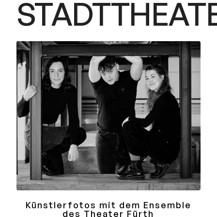
STADTTHEAT
Künstlerfotos mit dem Ensemble
des Theater Fürth