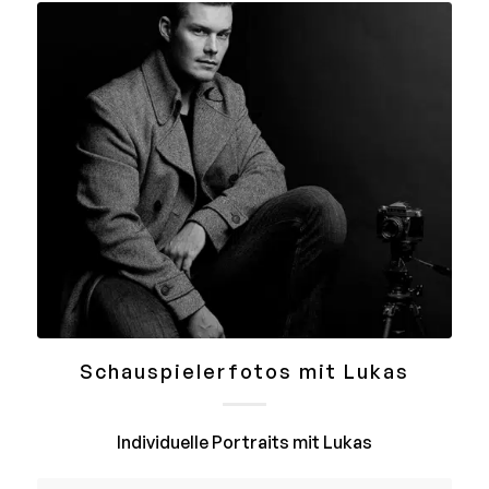
Schauspielerfotos mit Lukas
Individuelle Portraits mit Lukas