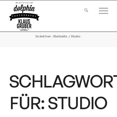
Du bist hier:
Startseite
/
Studio
SCHLAGWOR
FÜR:
STUDIO