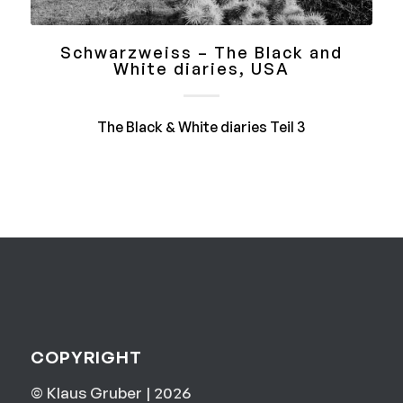
Schwarzweiss – The Black and
White diaries, USA
The Black & White diaries Teil 3
COPYRIGHT
© Klaus Gruber | 2026