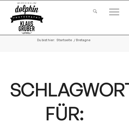
Du bist hier:
Startseite
/
Bretagne
SCHLAGWOR
FÜR: